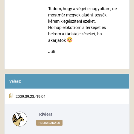
Tudom, hogy a végét elnagyoltam, de
mostmár megyek aludni, tessék
kérem kiegészíteni ezeket.
Holnap előkotrom a térképet és
beírom a túristajelzéseket, ha
akarjátok
Juli
Válasz
2009.09.23.-19:04
Riviera
FELHASZNÁLÓ