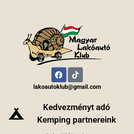
lakoautoklub@gmail.com
Kedvezményt adó
Kemping partnereink