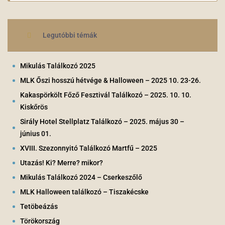
Legutóbbi témák
Mikulás Találkozó 2025
MLK Őszi hosszú hétvége & Halloween – 2025 10. 23-26.
Kakaspörkölt Főző Fesztivál Találkozó – 2025. 10. 10.
Kiskőrös
Sirály Hotel Stellplatz Találkozó – 2025. május 30 –
június 01.
XVIII. Szezonnyitó Találkozó Martfű – 2025
Utazás! Ki? Merre? mikor?
Mikulás Találkozó 2024 – Cserkeszőlő
MLK Halloween találkozó – Tiszakécske
Tetöbeázás
Törökország