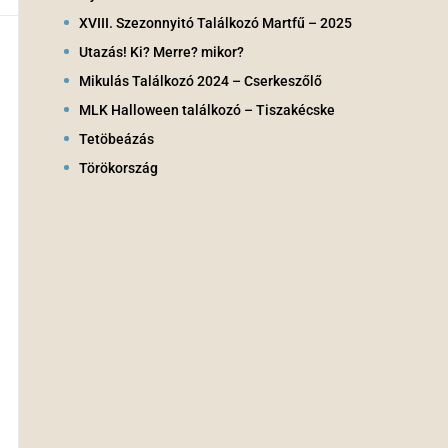
XVIII. Szezonnyitó Találkozó Martfű – 2025
Utazás! Ki? Merre? mikor?
Mikulás Találkozó 2024 – Cserkeszőlő
MLK Halloween találkozó – Tiszakécske
Tetöbeázás
Törökország