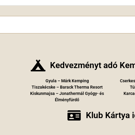
Kedvezményt adó Kem
Gyula – Márk Kemping
Cserkes
Tiszakécske – Barack Therma Resort
Tú
Kiskunmajsa – Jonathermál Gyógy- és
Karca
Élményfürdő
Klub Kártya 