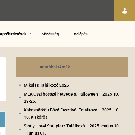
Apróhirdetések
Közösség
Belépés
Legutóbbi témák
Mikulás Találkozó 2025
MLK Őszi hosszú hétvége & Halloween – 2025 10.
23-26.
Kakaspörkölt Főző Fesztivál Találkozó – 2025. 10.
10. Kiskőrös
Sirály Hotel Stellplatz Találkozó – 2025. május 30
– június 01.
58