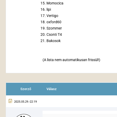
Momocica
lipi
Vertigo
oxford60
Szommer
Csonti T4
Bakosok
(A lista nem automatikusan frissül!)
Szerző
Válasz
2025.05.29.-22:19