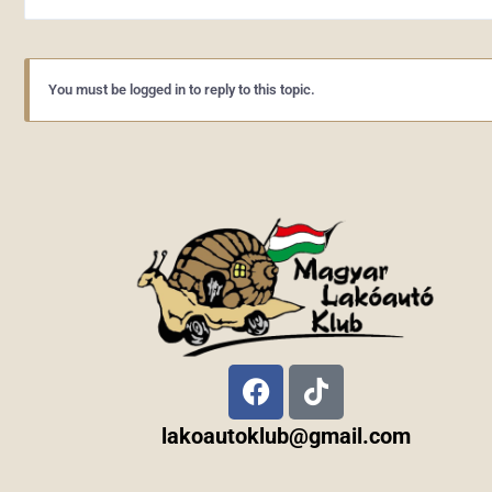
You must be logged in to reply to this topic.
lakoautoklub@gmail.com