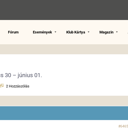
Fórum
Események
Klub Kártya
Magazin
s 30 – június 01.
2 Hozzászólás
#646