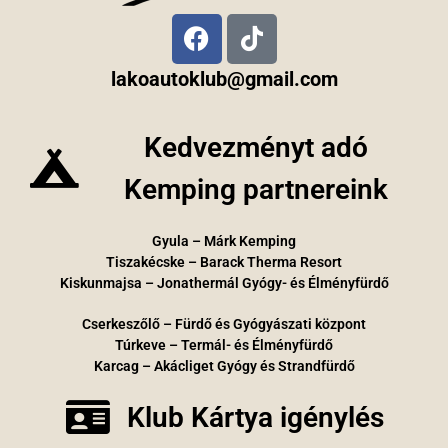
lakoautoklub@gmail.com
Kedvezményt adó
Kemping partnereink
Gyula – Márk Kemping
Tiszakécske – Barack Therma Resort
Kiskunmajsa – Jonathermál Gyógy- és Élményfürdő
Cserkeszőlő – Fürdő és Gyógyászati központ
Túrkeve – Termál- és Élményfürdő
Karcag – Akácliget Gyógy és Strandfürdő
Klub Kártya igénylés