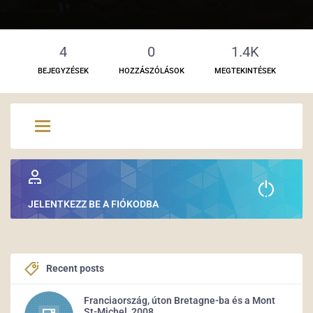
4
0
1.4K
BEJEGYZÉSEK
HOZZÁSZÓLÁSOK
MEGTEKINTÉSEK
JELENTKEZZ BE A FIÓKODBA
Recent posts
Franciaország, úton Bretagne-ba és a Mont
St-Michel, 2008