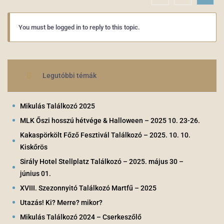
You must be logged in to reply to this topic.
Legutóbbi témák
Mikulás Találkozó 2025
MLK Őszi hosszú hétvége & Halloween – 2025 10. 23-26.
Kakaspörkölt Főző Fesztivál Találkozó – 2025. 10. 10.
Kiskőrös
Sirály Hotel Stellplatz Találkozó – 2025. május 30 –
június 01.
XVIII. Szezonnyitó Találkozó Martfű – 2025
Utazás! Ki? Merre? mikor?
Mikulás Találkozó 2024 – Cserkeszőlő