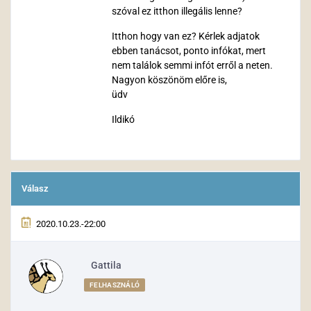
szóval ez itthon illegális lenne?
Itthon hogy van ez? Kérlek adjatok
ebben tanácsot, ponto infókat, mert
nem találok semmi infót erről a neten.
Nagyon köszönöm előre is,
üdv
Ildikó
Válasz
2020.10.23.-22:00
Gattila
FELHASZNÁLÓ