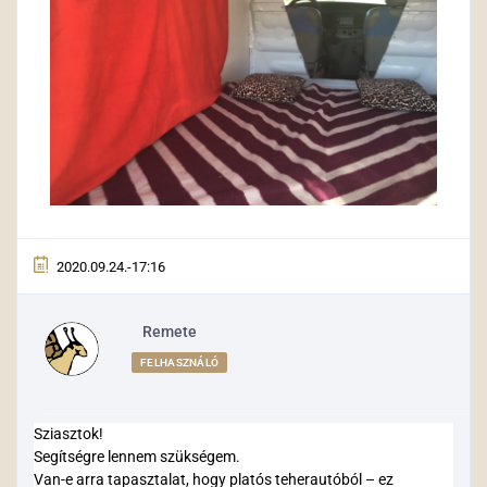
2020.09.24.-17:16
Remete
FELHASZNÁLÓ
Sziasztok!
Segítségre lennem szükségem.
Van-e arra tapasztalat, hogy platós teherautóból – ez