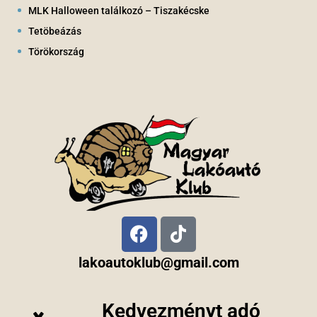
MLK Halloween találkozó – Tiszakécske
Tetöbeázás
Törökország
lakoautoklub@gmail.com
Kedvezményt adó