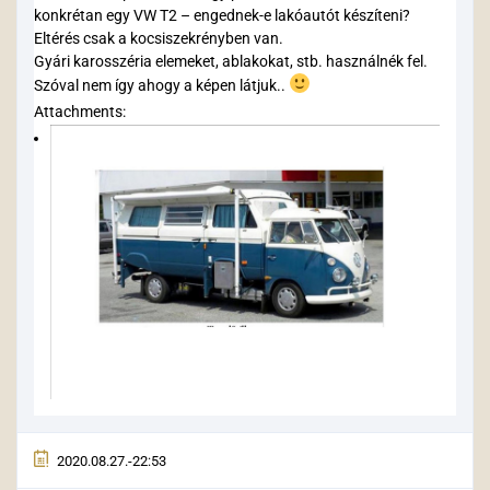
konkrétan egy VW T2 – engednek-e lakóautót készíteni?
Eltérés csak a kocsiszekrényben van.
Gyári karosszéria elemeket, ablakokat, stb. használnék fel.
Szóval nem így ahogy a képen látjuk..
Attachments:
2020.08.27.-22:53