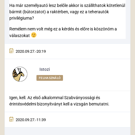
Ha már személyautó lesz belőle akkor is szállíthatok kötetlenül
bármit (bútorzatot) a raktérben, vagy ez a teherautók
privilégiuma?
Remélem nem volt még ez a kérdés és előre is köszönöm a
válaszokat
2020.09.27.-20:19
Istozi
FELHASZNÁLÓ
Igen, kell. Az első alkalommal Szabványossági és
érintésvédelmi bizonyítványt kell a vizsgán bemutatni.
2020.09.27.-11:39