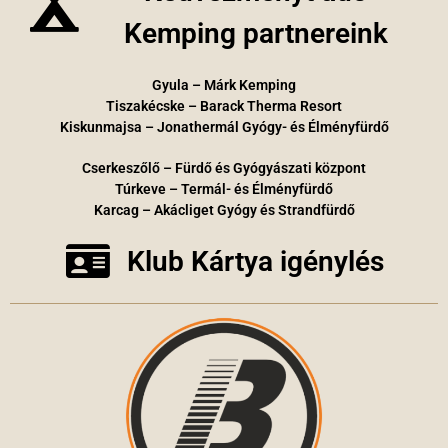
Kemping partnereink
Gyula – Márk Kemping
Tiszakécske – Barack Therma Resort
Kiskunmajsa – Jonathermál Gyógy- és Élményfürdő
Cserkeszőlő – Fürdő és Gyógyászati központ
Túrkeve – Termál- és Élményfürdő
Karcag – Akácliget Gyógy és Strandfürdő
Klub Kártya igénylés