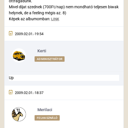
ottragadunk.
Mivel díjat szednek (700Ft/nap) nem mondható teljesen biwak
helynek, de a feeling mégis az. 8)
Képek az albumomban:
LINK
2009.02.01.-19:54
Kerti
ADMINISZTRÁTOR
Up
2009.02.01.-18:37
Merilaci
FELHASZNÁLÓ