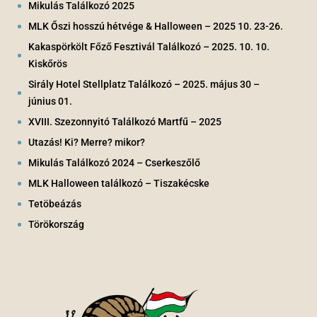
Mikulás Találkozó 2025
MLK Őszi hosszú hétvége & Halloween – 2025 10. 23-26.
Kakaspörkölt Főző Fesztivál Találkozó – 2025. 10. 10.
Kiskőrös
Sirály Hotel Stellplatz Találkozó – 2025. május 30 –
június 01.
XVIII. Szezonnyitó Találkozó Martfű – 2025
Utazás! Ki? Merre? mikor?
Mikulás Találkozó 2024 – Cserkeszőlő
MLK Halloween találkozó – Tiszakécske
Tetöbeázás
Törökország