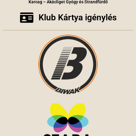
Karcag – Akácliget Gyógy és Strandfürdő
Klub Kártya igénylés