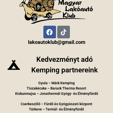
lakoautoklub@gmail.com
Kedvezményt adó
Kemping partnereink
Gyula – Márk Kemping
Tiszakécske – Barack Therma Resort
Kiskunmajsa – Jonathermál Gyógy- és Élményfürdő
Cserkeszőlő – Fürdő és Gyógyászati központ
Túrkeve – Termál- és Élményfürdő