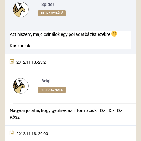
Spider
FELHASZNÁLÓ
Azt hiszem, majd csinálok egy poi adatbázist ezekre
Köszönjük!
2012.11.13.-23:21
Brigi
FELHASZNÁLÓ
Nagyon jó látni, hogy gyűlnek az információk =D> =D> =D>
Köszi!
2012.11.13.-20:00