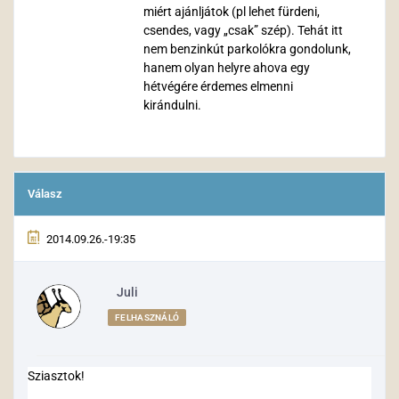
miért ajánljátok (pl lehet fürdeni,
csendes, vagy „csak” szép). Tehát itt
nem benzinkút parkolókra gondolunk,
hanem olyan helyre ahova egy
hétvégére érdemes elmenni
kirándulni.
Válasz
2014.09.26.-19:35
Juli
FELHASZNÁLÓ
Sziasztok!