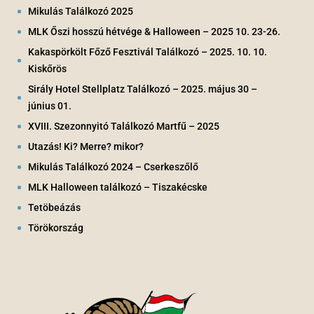
Mikulás Találkozó 2025
MLK Őszi hosszú hétvége & Halloween – 2025 10. 23-26.
Kakaspörkölt Főző Fesztivál Találkozó – 2025. 10. 10.
Kiskőrös
Sirály Hotel Stellplatz Találkozó – 2025. május 30 –
június 01.
XVIII. Szezonnyitó Találkozó Martfű – 2025
Utazás! Ki? Merre? mikor?
Mikulás Találkozó 2024 – Cserkeszőlő
MLK Halloween találkozó – Tiszakécske
Tetöbeázás
Törökország