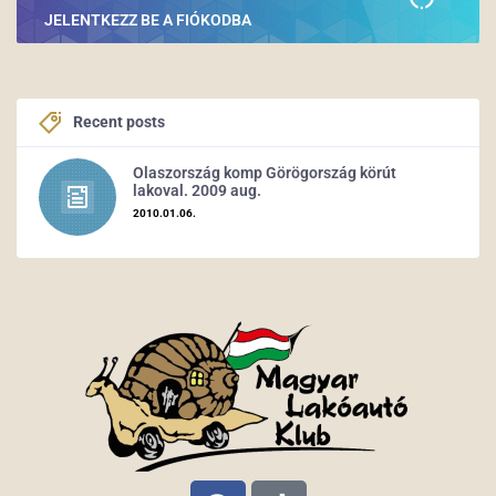
JELENTKEZZ BE A FIÓKODBA
Recent posts
Olaszország komp Görögország körút
lakoval. 2009 aug.
2010.01.06.