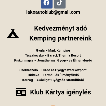
lakoautoklub@gmail.com
Kedvezményt adó
Kemping partnereink
Gyula – Márk Kemping
Tiszakécske – Barack Therma Resort
Kiskunmajsa – Jonathermál Gyógy- és Élményfürdő
Cserkeszőlő – Fürdő és Gyógyászati központ
Túrkeve – Termál- és Élményfürdő
Karcag – Akácliget Gyógy és Strandfürdő
Klub Kártya igénylés