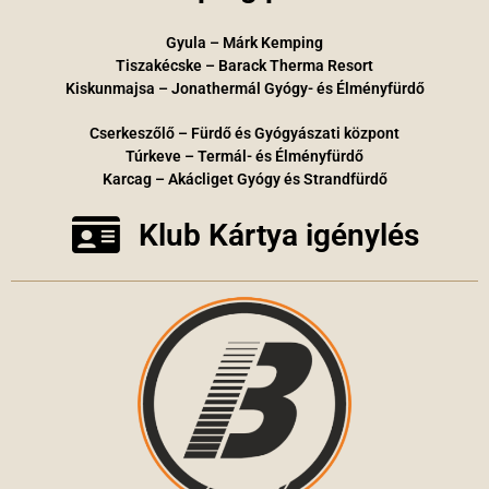
Gyula – Márk Kemping
Tiszakécske – Barack Therma Resort
Kiskunmajsa – Jonathermál Gyógy- és Élményfürdő
Cserkeszőlő – Fürdő és Gyógyászati központ
Túrkeve – Termál- és Élményfürdő
Karcag – Akácliget Gyógy és Strandfürdő
Klub Kártya igénylés