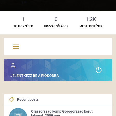
1
0
1.2K
BEJEGYZÉSEK
HOZZÁSZÓLÁSOK
MEGTEKINTÉSEK
JELENTKEZZ BE A FIÓKODBA
Recent posts
Olaszország komp Görögország körút
lakoval. 2009 aug.