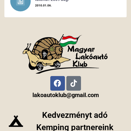
2010.01.06.
lakoautoklub@gmail.com
Kedvezményt adó
Kemping partnereink