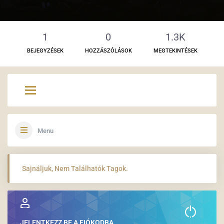
1
0
1.3K
BEJEGYZÉSEK
HOZZÁSZÓLÁSOK
MEGTEKINTÉSEK
Menu
Sajnáljuk, Nem Találhatók Tagok.
JELENTKEZZ BE A FIÓKODBA