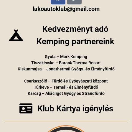
lakoautoklub@gmail.com
Kedvezményt adó
Kemping partnereink
Gyula – Márk Kemping
Tiszakécske – Barack Therma Resort
Kiskunmajsa – Jonathermál Gyógy- és Élményfürdő
Cserkeszőlő – Fürdő és Gyógyászati központ
Túrkeve – Termál- és Élményfürdő
Karcag – Akácliget Gyógy és Strandfürdő
Klub Kártya igénylés