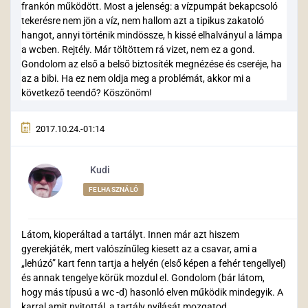
frankón működött. Most a jelenség: a vízpumpát bekapcsoló
tekerésre nem jön a víz, nem hallom azt a tipikus zakatoló
hangot, annyi történik mindössze, h kissé elhalványul a lámpa
a wcben. Rejtély. Már töltöttem rá vizet, nem ez a gond.
Gondolom az első a belső biztosíték megnézése és cseréje, ha
az a bibi. Ha ez nem oldja meg a problémát, akkor mi a
következő teendő? Köszönöm!
2017.10.24.-01:14
Kudi
FELHASZNÁLÓ
Látom, kioperáltad a tartályt. Innen már azt hiszem
gyerekjáték, mert valószínűleg kiesett az a csavar, ami a
„lehúzó” kart fenn tartja a helyén (első képen a fehér tengellyel)
és annak tengelye körük mozdul el. Gondolom (bár látom,
hogy más típusú a wc -d) hasonló elven működik mindegyik. A
karral amit nyitottál, a tartály nyílását mozgatod.