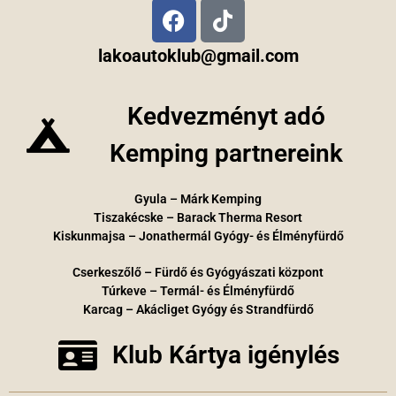
lakoautoklub@gmail.com
Kedvezményt adó
Kemping partnereink
Gyula – Márk Kemping
Tiszakécske – Barack Therma Resort
Kiskunmajsa – Jonathermál Gyógy- és Élményfürdő
Cserkeszőlő – Fürdő és Gyógyászati központ
Túrkeve – Termál- és Élményfürdő
Karcag – Akácliget Gyógy és Strandfürdő
Klub Kártya igénylés