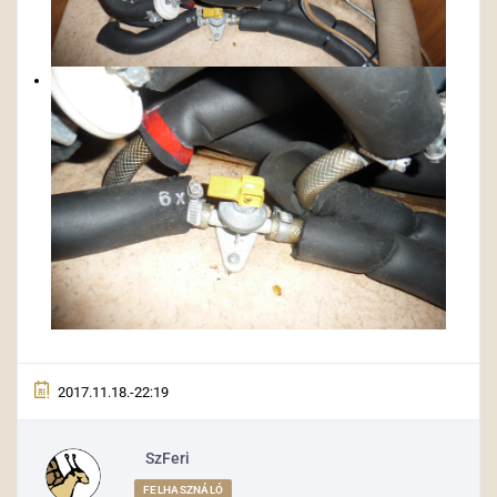
2017.11.18.-22:19
SzFeri
FELHASZNÁLÓ