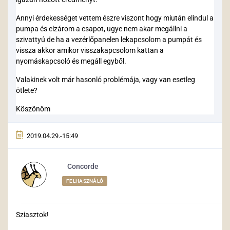
Annyi érdekességet vettem észre viszont hogy miután elindul a
pumpa és elzárom a csapot, ugye nem akar megállni a
szivattyú de ha a vezérlőpanelen lekapcsolom a pumpát és
vissza akkor amikor visszakapcsolom kattan a
nyomáskapcsoló és megáll egyből.
Valakinek volt már hasonló problémája, vagy van esetleg
ötlete?
Köszönöm
2019.04.29.-15:49
Concorde
FELHASZNÁLÓ
Sziasztok!