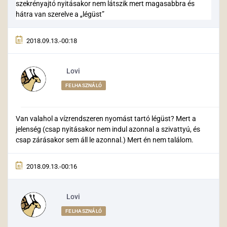
szekrényajtó nyitásakor nem látszik mert magasabbra és
hátra van szerelve a „légüst”
2018.09.13.-00:18
Lovi
FELHASZNÁLÓ
Van valahol a vízrendszeren nyomást tartó légüst? Mert a
jelenség (csap nyitásakor nem indul azonnal a szivattyú, és
csap zárásakor sem áll le azonnal.) Mert én nem találom.
2018.09.13.-00:16
Lovi
FELHASZNÁLÓ