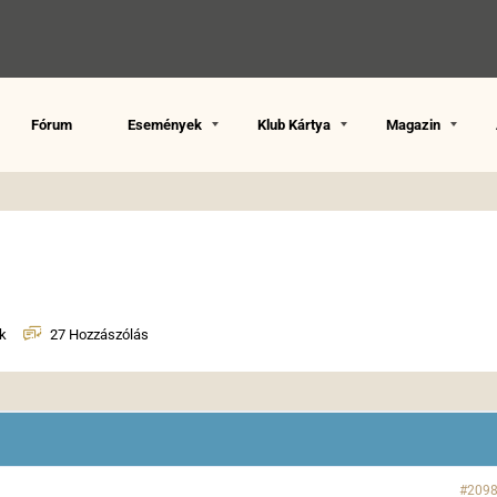
Fórum
Események
Klub Kártya
Magazin
k
27 Hozzászólás
#209