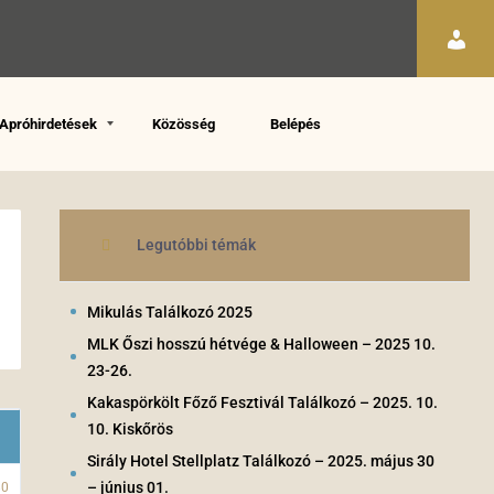
Apróhirdetések
Közösség
Belépés
Legutóbbi témák
Mikulás Találkozó 2025
MLK Őszi hosszú hétvége & Halloween – 2025 10.
23-26.
Kakaspörkölt Főző Fesztivál Találkozó – 2025. 10.
10. Kiskőrös
Sirály Hotel Stellplatz Találkozó – 2025. május 30
– június 01.
80