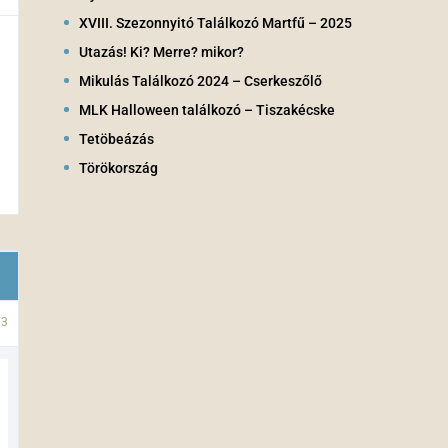
XVIII. Szezonnyitó Találkozó Martfű – 2025
Utazás! Ki? Merre? mikor?
Mikulás Találkozó 2024 – Cserkeszőlő
MLK Halloween találkozó – Tiszakécske
Tetöbeázás
Törökország
13