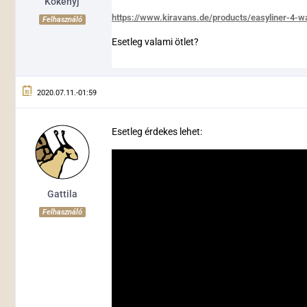
Kokenyj
https://www.kiravans.de/products/easyliner-4-
Felhasználó
Esetleg valami ötlet?
2020.07.11.-01:59
Esetleg érdekes lehet:
Gattila
Felhasználó