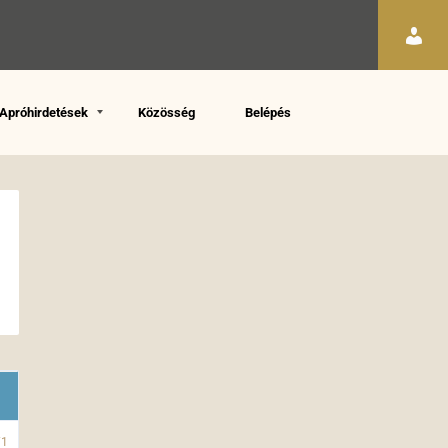
Apróhirdetések
Közösség
Belépés
71