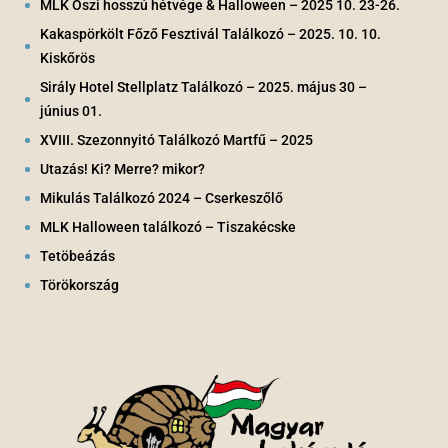
MLK Őszi hosszú hétvége & Halloween – 2025 10. 23-26.
Kakaspörkölt Főző Fesztivál Találkozó – 2025. 10. 10.
Kiskőrös
Sirály Hotel Stellplatz Találkozó – 2025. május 30 –
június 01.
XVIII. Szezonnyitó Találkozó Martfű – 2025
Utazás! Ki? Merre? mikor?
Mikulás Találkozó 2024 – Cserkeszőlő
MLK Halloween találkozó – Tiszakécske
Tetöbeázás
Törökország