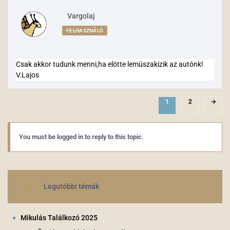
Vargolaj
FELHASZNÁLÓ
Csak akkor tudunk menni,ha elötte lemüszakizik az autónk!
V.Lajos
1
2
→
You must be logged in to reply to this topic.
Legutóbbi témák
Mikulás Találkozó 2025