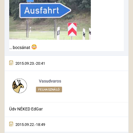
… bocsánat
2015.09.23.-20:41
Vasudvaros
FELHASZNÁLÓ
Üdv NÉKED EdGar
2015.09.22.-18:49