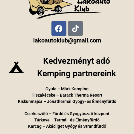
lakoautoklub@gmail.com
Kedvezményt adó
Kemping partnereink
Gyula – Márk Kemping
Tiszakécske – Barack Therma Resort
Kiskunmajsa – Jonathermál Gyógy- és Élményfürdő
Cserkeszőlő – Fürdő és Gyógyászati központ
Túrkeve – Termál- és Élményfürdő
Karcag – Akácliget Gyógy és Strandfürdő