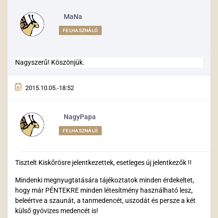
MaNa
FELHASZNÁLÓ
Nagyszerű! Köszönjük.
2015.10.05.-18:52
NagyPapa
FELHASZNÁLÓ
Tisztelt Kiskőrösre jelentkezettek, esetleges új jelentkezők !!
Mindenki megnyugtatására tájékoztatok minden érdekeltet,
hogy már PÉNTEKRE minden létesítmény használható lesz,
beleértve a szaunát, a tanmedencét, uszodát és persze a két
külső gyóvizes medencét is!