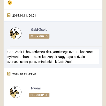
2015.10.11.-20:21
Gabi-Zsolt
FELHASZNÁLÓ
Gabi-zsolt is hazaerkezett de Nyomi megelozott a koszonet
nyilvanitasban de azert koszonjuk Nagypapa a kivalo
szervezesedet pussz mindenkinek Gabi-Zsolt
2015.10.11.-19:20
Nyomi
FELHASZNÁLÓ