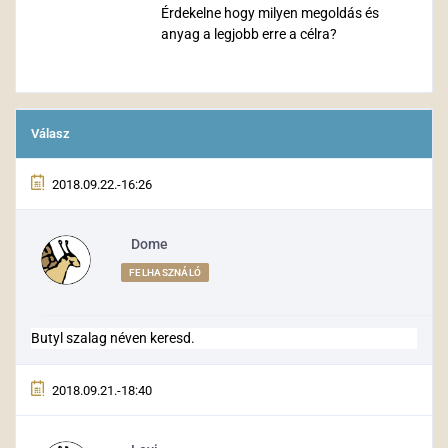
Érdekelne hogy milyen megoldás és
anyag a legjobb erre a célra?
Válasz
2018.09.22.-16:26
Dome
FELHASZNÁLÓ
Butyl szalag néven keresd.
2018.09.21.-18:40