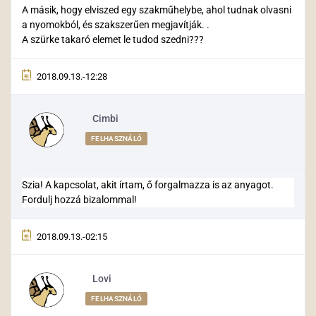
A másik, hogy elviszed egy szakműhelybe, ahol tudnak olvasni
a nyomokból, és szakszerűen megjavítják. .
A szürke takaró elemet le tudod szedni???
2018.09.13.-12:28
Cimbi
FELHASZNÁLÓ
Szia! A kapcsolat, akit írtam, ő forgalmazza is az anyagot.
Fordulj hozzá bizalommal!
2018.09.13.-02:15
Lovi
FELHASZNÁLÓ