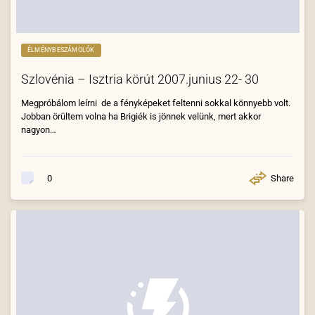
ÉLMÉNYBESZÁMOLÓK
Szlovénia – Isztria körút 2007.junius 22- 30
Megpróbálom leírni de a fényképeket feltenni sokkal könnyebb volt.
Jobban örültem volna ha Brigiék is jönnek velünk, mert akkor
nagyon…
Share
0