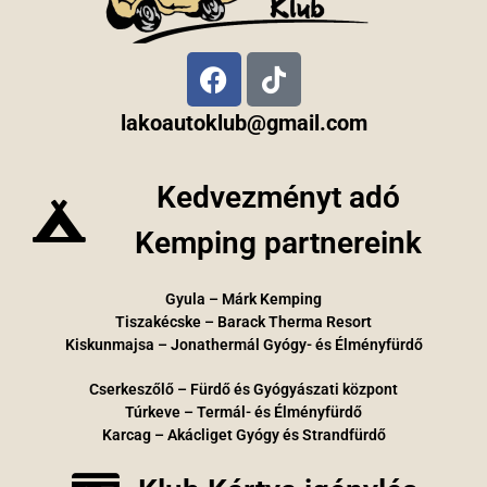
lakoautoklub@gmail.com
Kedvezményt adó
Kemping partnereink
Gyula – Márk Kemping
Tiszakécske – Barack Therma Resort
Kiskunmajsa – Jonathermál Gyógy- és Élményfürdő
Cserkeszőlő – Fürdő és Gyógyászati központ
Túrkeve – Termál- és Élményfürdő
Karcag – Akácliget Gyógy és Strandfürdő