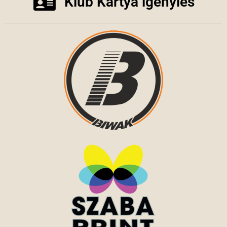
Klub Kártya igénylés