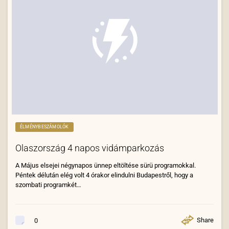
ÉLMÉNYBESZÁMOLÓK
Olaszország 4 napos vidámparkozás
A Május elsejei négynapos ünnep eltöltése sürü programokkal.
Péntek délután elég volt 4 órakor elindulni Budapestről, hogy a
szombati programkét…
Share
0