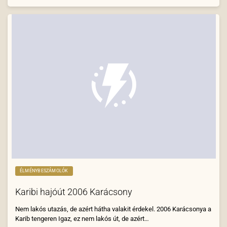
ÉLMÉNYBESZÁMOLÓK
Karibi hajóút 2006 Karácsony
Nem lakós utazás, de azért hátha valakit érdekel. 2006 Karácsonya a
Karib tengeren Igaz, ez nem lakós út, de azért…