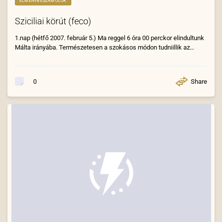
ÉLMÉNYBESZÁMOLÓK
Sziciliai körút (feco)
1.nap (hétfő 2007. február 5.) Ma reggel 6 óra 00 perckor elindultunk
Málta irányába. Természetesen a szokásos módon tudniillik az…
Share
0