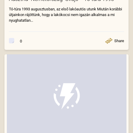
Tó-túra 1993 augusztusban, az első lakóautós utunk Miután korábbi
útjainkon rájöttünk, hogy a lakókocsi nem igazán alkalmas a mi
nyughatatlan…
Share
0