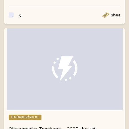
Share
0
ÉLMÉNYBESZÁMOLÓK