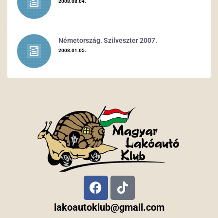
2008.08.04.
Németország. Szilveszter 2007.
2008.01.05.
lakoautoklub@gmail.com