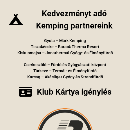
Kedvezményt adó
Kemping partnereink
Gyula – Márk Kemping
Tiszakécske – Barack Therma Resort
Kiskunmajsa – Jonathermál Gyógy- és Élményfürdő
Cserkeszőlő – Fürdő és Gyógyászati központ
Túrkeve – Termál- és Élményfürdő
Karcag – Akácliget Gyógy és Strandfürdő
Klub Kártya igénylés