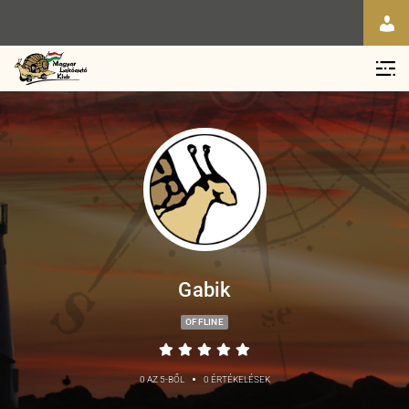
Gabik
OFFLINE
•
0 AZ 5-BŐL
0 ÉRTÉKELÉSEK