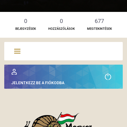
0
0
677
BEJEGYZÉSEK
HOZZÁSZÓLÁSOK
MEGTEKINTÉSEK
JELENTKEZZ BE A FIÓKODBA