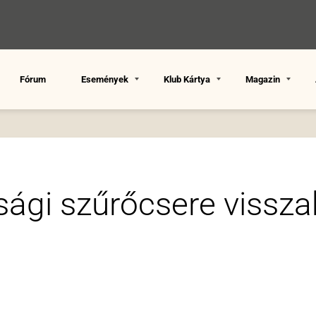
Fórum
Események
Klub Kártya
Magazin
ági szűrőcsere vissza