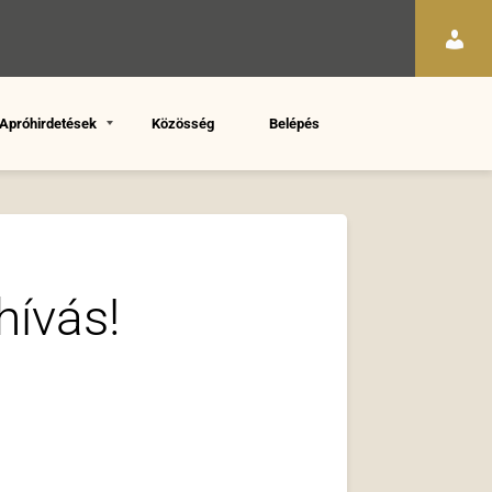
Apróhirdetések
Közösség
Belépés
hívás!