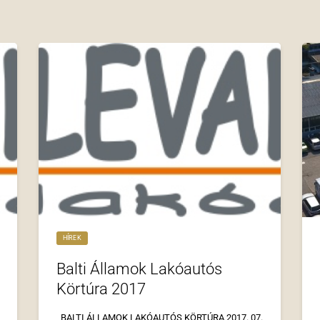
HÍREK
Balti Államok Lakóautós
Körtúra 2017
BALTI ÁLLAMOK LAKÓAUTÓS KÖRTÚRA 2017. 07.