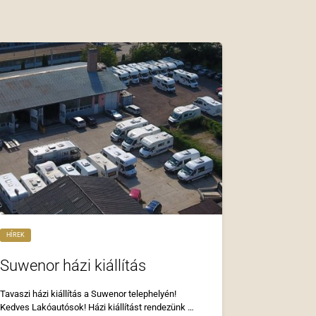
HÍREK
Suwenor házi kiállítás
Tavaszi házi kiállítás a Suwenor telephelyén!
Kedves Lakóautósok! Házi kiállítást rendezünk …