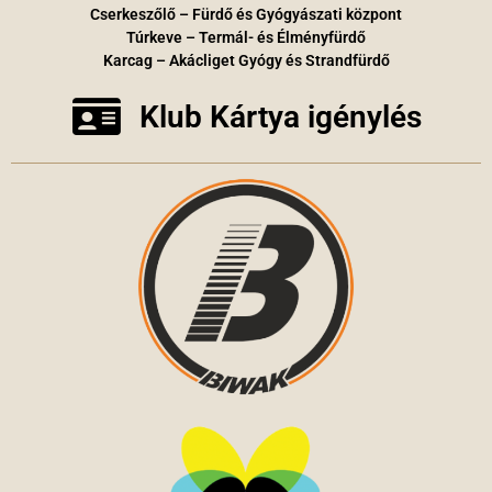
Cserkeszőlő – Fürdő és Gyógyászati központ
Túrkeve – Termál- és Élményfürdő
Karcag – Akácliget Gyógy és Strandfürdő
Klub Kártya igénylés