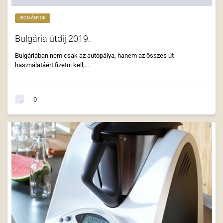
IROMÁNYOK
Bulgária útdíj 2019.
Bulgáriában nem csak az autópálya, hanem az összes út
használatáért fizetni kell,…
0