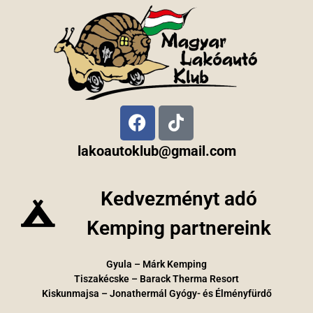
lakoautoklub@gmail.com
Kedvezményt adó
Kemping partnereink
Gyula – Márk Kemping
Tiszakécske – Barack Therma Resort
Kiskunmajsa – Jonathermál Gyógy- és Élményfürdő