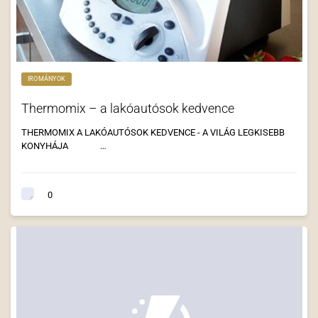
IROMÁNYOK
Thermomix – a lakóautósok kedvence
THERMOMIX A LAKÓAUTÓSOK KEDVENCE - A VILÁG LEGKISEBB
KONYHÁJA …
0