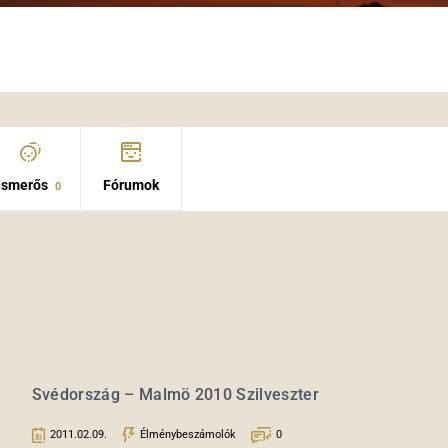
Ismerős
Fórumok
0
Svédország – Malmö 2010 Szilveszter
2011.02.09.
Élménybeszámolók
0