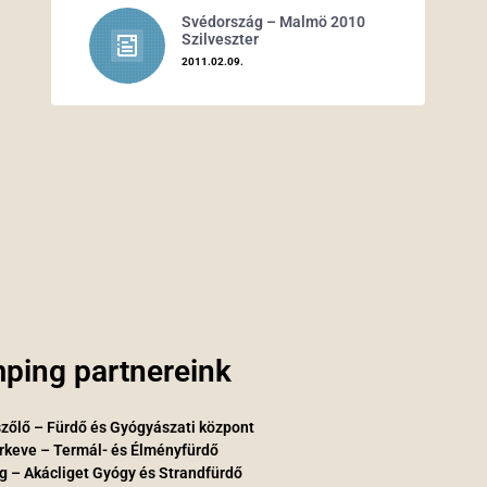
Svédország – Malmö 2010
Szilveszter
2011.02.09.
ping partnereink
zőlő – Fürdő és Gyógyászati központ
rkeve – Termál- és Élményfürdő
g – Akácliget Gyógy és Strandfürdő