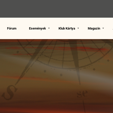
Fórum
Események
Klub Kártya
Magazin