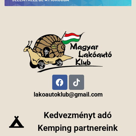
lakoautoklub@gmail.com
Kedvezményt adó
Kemping partnereink