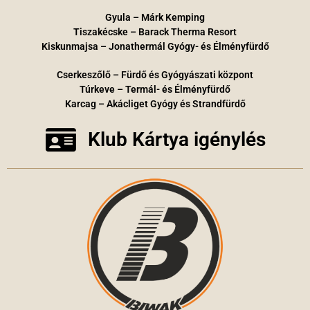
Gyula – Márk Kemping
Tiszakécske – Barack Therma Resort
Kiskunmajsa – Jonathermál Gyógy- és Élményfürdő
Cserkeszőlő – Fürdő és Gyógyászati központ
Túrkeve – Termál- és Élményfürdő
Karcag – Akácliget Gyógy és Strandfürdő
Klub Kártya igénylés