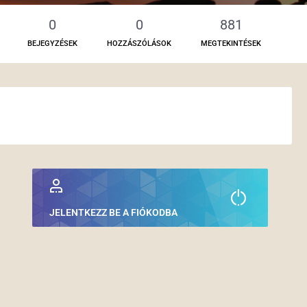
0
0
881
BEJEGYZÉSEK
HOZZÁSZÓLÁSOK
MEGTEKINTÉSEK
JELENTKEZZ BE A FIÓKODBA