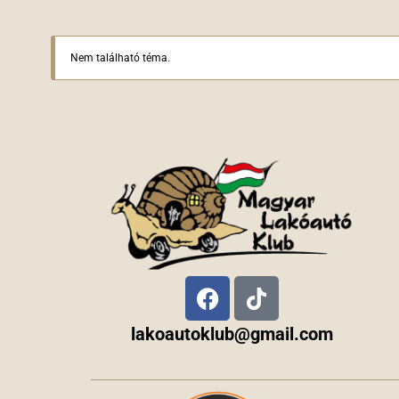
Nem található téma.
lakoautoklub@gmail.com