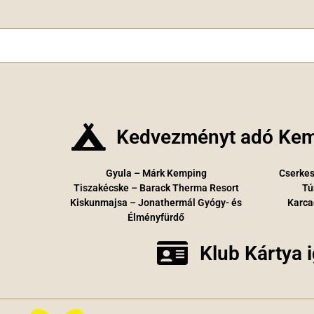
Kedvezményt adó Kem
Gyula – Márk Kemping
Cserkes
Tiszakécske – Barack Therma Resort
Tú
Kiskunmajsa – Jonathermál Gyógy- és
Karca
Élményfürdő
Klub Kártya 