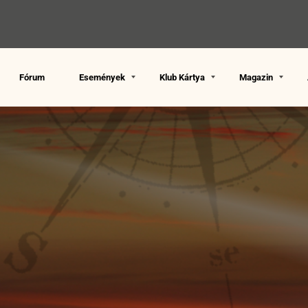
Fórum
Események
Klub Kártya
Magazin