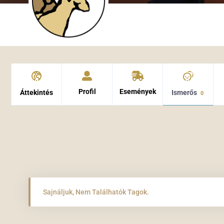
Profil
Események
Áttekintés
Ismerős
0
Sajnáljuk, Nem Találhatók Tagok.