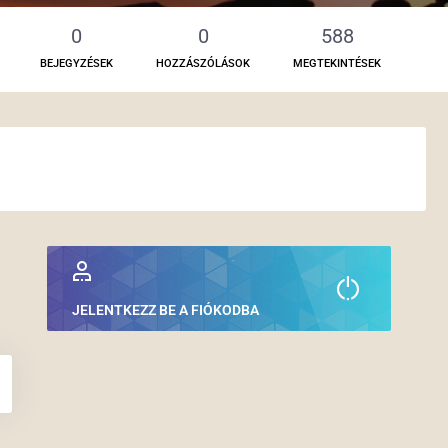
0
0
588
BEJEGYZÉSEK
HOZZÁSZÓLÁSOK
MEGTEKINTÉSEK
JELENTKEZZ BE A FIÓKODBA