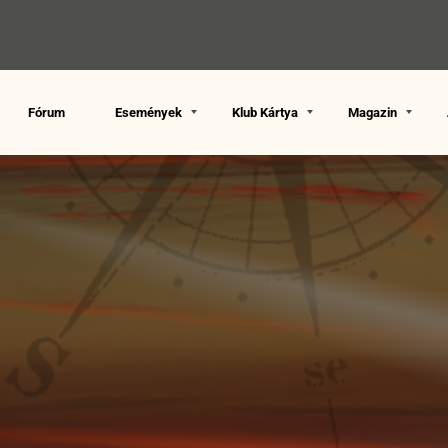
Fórum
Események
Klub Kártya
Magazin