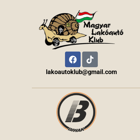
lakoautoklub@gmail.com