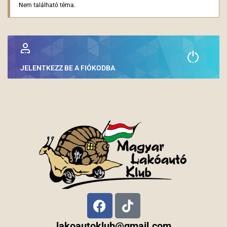
Nem található téma.
JELENTKEZZ BE A FIÓKODBA
lakoautoklub@gmail.com