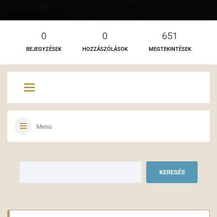
0
0
651
BEJEGYZÉSEK
HOZZÁSZÓLÁSOK
MEGTEKINTÉSEK
Menu