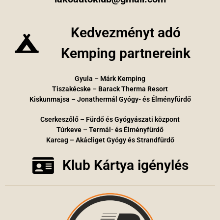
Kedvezményt adó
Kemping partnereink
Gyula – Márk Kemping
Tiszakécske – Barack Therma Resort
Kiskunmajsa – Jonathermál Gyógy- és Élményfürdő
Cserkeszőlő – Fürdő és Gyógyászati központ
Túrkeve – Termál- és Élményfürdő
Karcag – Akácliget Gyógy és Strandfürdő
Klub Kártya igénylés