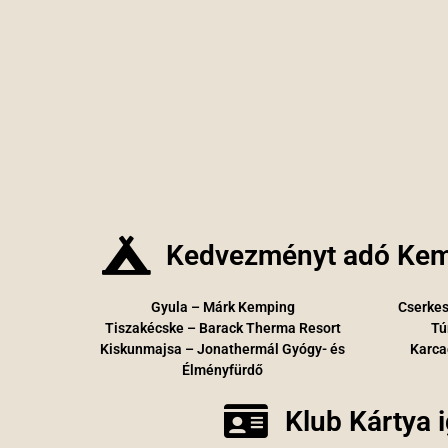
Kedvezményt adó Kem
Gyula – Márk Kemping
Cserkes
Tiszakécske – Barack Therma Resort
Tú
Kiskunmajsa – Jonathermál Gyógy- és
Karca
Élményfürdő
Klub Kártya 