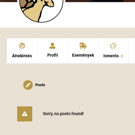
Profil
Események
Áttekintés
Ismerős
0
Posts
Sorry, no posts found!