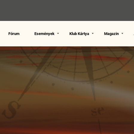
Fórum
Események
Klub Kártya
Magazin