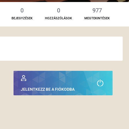
0
0
977
BEJEGYZÉSEK
HOZZÁSZÓLÁSOK
MEGTEKINTÉSEK
JELENTKEZZ BE A FIÓKODBA