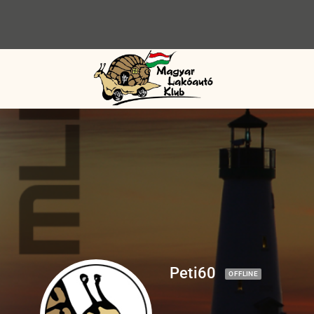
Peti60
OFFLINE