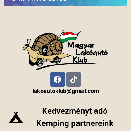
lakoautoklub@gmail.com
Kedvezményt adó
Kemping partnereink