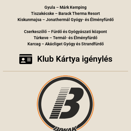
Gyula – Márk Kemping
Tiszakécske – Barack Therma Resort
Kiskunmajsa – Jonathermál Gyógy- és Élményfürdő
Cserkeszőlő – Fürdő és Gyógyászati központ
Túrkeve – Termál- és Élményfürdő
Karcag – Akácliget Gyógy és Strandfürdő
Klub Kártya igénylés