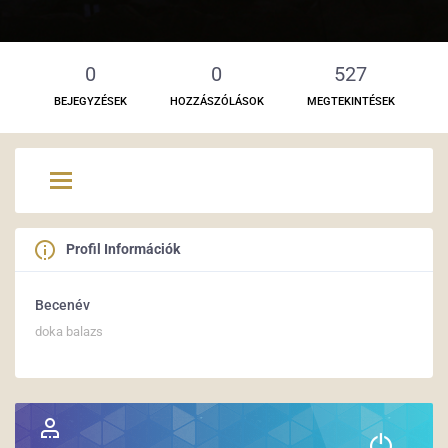
0
0
527
BEJEGYZÉSEK
HOZZÁSZÓLÁSOK
MEGTEKINTÉSEK
Profil Információk
Becenév
doka balazs