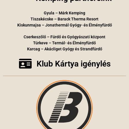
Gyula – Márk Kemping
Tiszakécske – Barack Therma Resort
Kiskunmajsa – Jonathermál Gyógy- és Élményfürdő
Cserkeszőlő – Fürdő és Gyógyászati központ
Túrkeve – Termál- és Élményfürdő
Karcag – Akácliget Gyógy és Strandfürdő
Klub Kártya igénylés