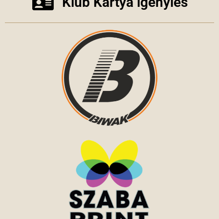
Klub Kártya igénylés