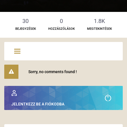
30
0
1.8K
BEJEGYZÉSEK
HOZZÁSZÓLÁSOK
MEGTEKINTÉSEK
Sorry, no comments found !
JELENTKEZZ BE A FIÓKODBA