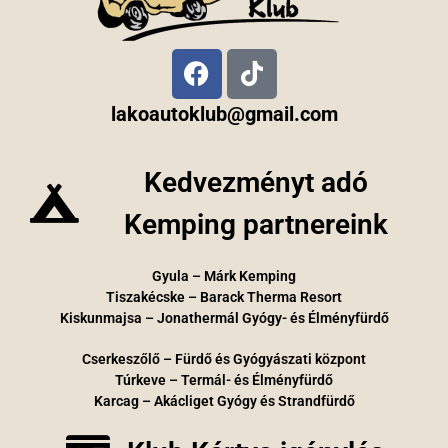
lakoautoklub@gmail.com
Kedvezményt adó
Kemping partnereink
Gyula – Márk Kemping
Tiszakécske – Barack Therma Resort
Kiskunmajsa – Jonathermál Gyógy- és Élményfürdő
Cserkeszőlő – Fürdő és Gyógyászati központ
Túrkeve – Termál- és Élményfürdő
Karcag – Akácliget Gyógy és Strandfürdő