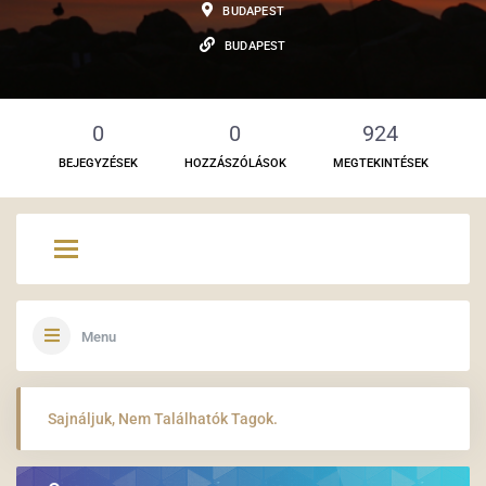
BUDAPEST
BUDAPEST
0
0
924
BEJEGYZÉSEK
HOZZÁSZÓLÁSOK
MEGTEKINTÉSEK
Menu
Sajnáljuk, Nem Találhatók Tagok.