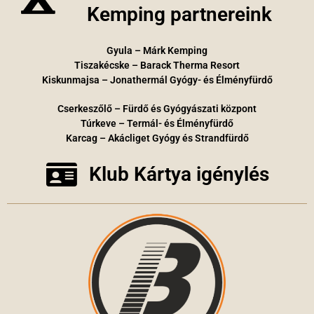
Kemping partnereink
Gyula – Márk Kemping
Tiszakécske – Barack Therma Resort
Kiskunmajsa – Jonathermál Gyógy- és Élményfürdő
Cserkeszőlő – Fürdő és Gyógyászati központ
Túrkeve – Termál- és Élményfürdő
Karcag – Akácliget Gyógy és Strandfürdő
Klub Kártya igénylés