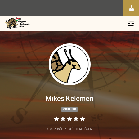
Mikes Kelemen
OFFLINE
•
0 AZ 5-BŐL
0 ÉRTÉKELÉSEK