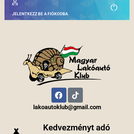
JELENTKEZZ BE A FIÓKODBA
lakoautoklub@gmail.com
Kedvezményt adó