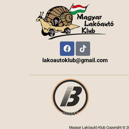
lakoautoklub@gmail.com
Magyar Lakóautó Klub Copyright © 20