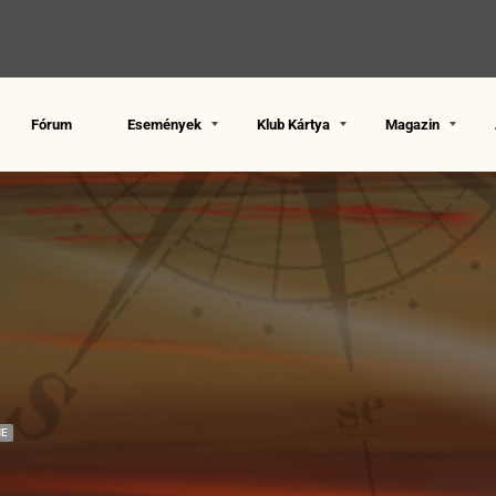
Fórum
Események
Klub Kártya
Magazin
NE