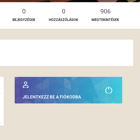
0
0
906
BEJEGYZÉSEK
HOZZÁSZÓLÁSOK
MEGTEKINTÉSEK
JELENTKEZZ BE A FIÓKODBA