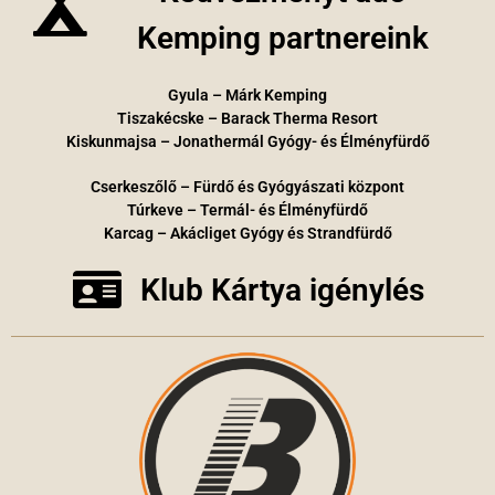
Kemping partnereink
Gyula – Márk Kemping
Tiszakécske – Barack Therma Resort
Kiskunmajsa – Jonathermál Gyógy- és Élményfürdő
Cserkeszőlő – Fürdő és Gyógyászati központ
Túrkeve – Termál- és Élményfürdő
Karcag – Akácliget Gyógy és Strandfürdő
Klub Kártya igénylés