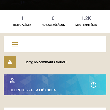
1
0
1.2K
BEJEGYZÉSEK
HOZZÁSZÓLÁSOK
MEGTEKINTÉSEK
Sorry, no comments found !
JELENTKEZZ BE A FIÓKODBA