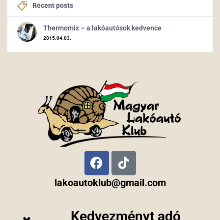
Recent posts
Thermomix – a lakóautósok kedvence
2015.04.03.
lakoautoklub@gmail.com
Kedvezményt adó