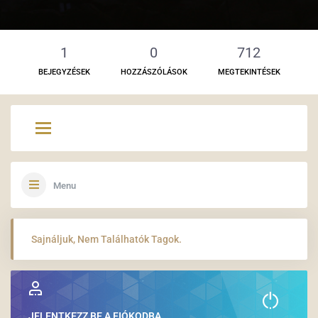
1
0
712
BEJEGYZÉSEK
HOZZÁSZÓLÁSOK
MEGTEKINTÉSEK
Menu
Sajnáljuk, Nem Találhatók Tagok.
JELENTKEZZ BE A FIÓKODBA