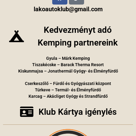
lakoautoklub@gmail.com
Kedvezményt adó
Kemping partnereink
Gyula – Márk Kemping
Tiszakécske – Barack Therma Resort
Kiskunmajsa – Jonathermál Gyógy- és Élményfürdő
Cserkeszőlő – Fürdő és Gyógyászati központ
Túrkeve – Termál- és Élményfürdő
Karcag – Akácliget Gyógy és Strandfürdő
Klub Kártya igénylés