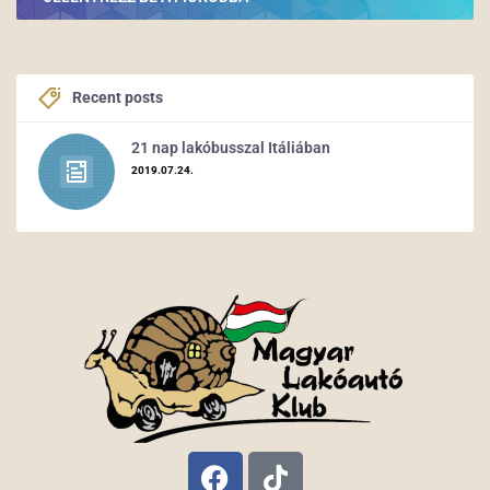
Recent posts
21 nap lakóbusszal Itáliában
2019.07.24.