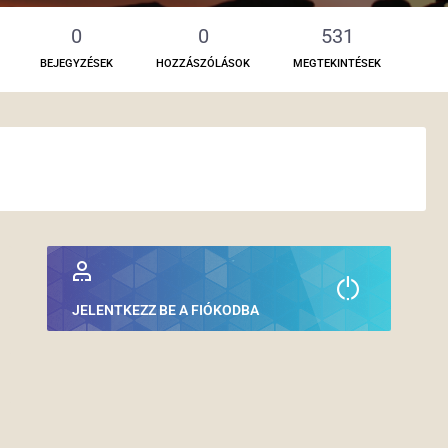
0
0
531
BEJEGYZÉSEK
HOZZÁSZÓLÁSOK
MEGTEKINTÉSEK
JELENTKEZZ BE A FIÓKODBA