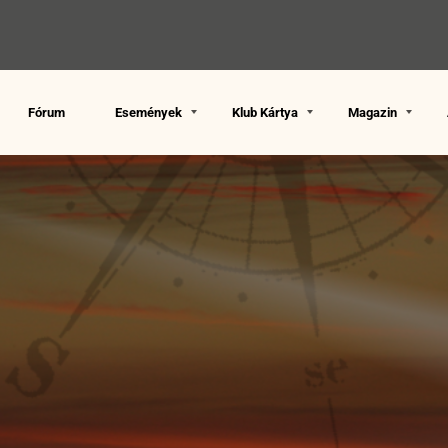
Fórum
Események
Klub Kártya
Magazin