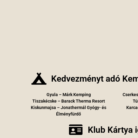
Kedvezményt adó Kem
Gyula – Márk Kemping
Cserkes
Tiszakécske – Barack Therma Resort
Tú
Kiskunmajsa – Jonathermál Gyógy- és
Karca
Élményfürdő
Klub Kártya 