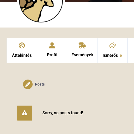
Profil
Események
Áttekintés
Ismerős
0
Posts
Sorry, no posts found!