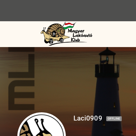
Laci0909
OFFLINE