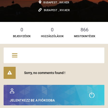
BUDAPEST , XVI.KER
BUDAPEST , XVI.KER
0
0
866
BEJEGYZÉSEK
HOZZÁSZÓLÁSOK
MEGTEKINTÉSEK
Sorry, no comments found !
JELENTKEZZ BE A FIÓKODBA