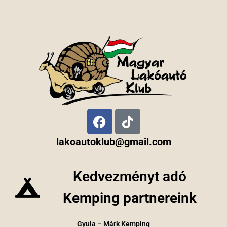
lakoautoklub@gmail.com
Kedvezményt adó
Kemping partnereink
Gyula – Márk Kemping