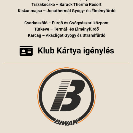
Tiszakécske – Barack Therma Resort
Kiskunmajsa – Jonathermál Gyógy- és Élményfürdő
Cserkeszőlő – Fürdő és Gyógyászati központ
Túrkeve – Termál- és Élményfürdő
Karcag – Akácliget Gyógy és Strandfürdő
Klub Kártya igénylés