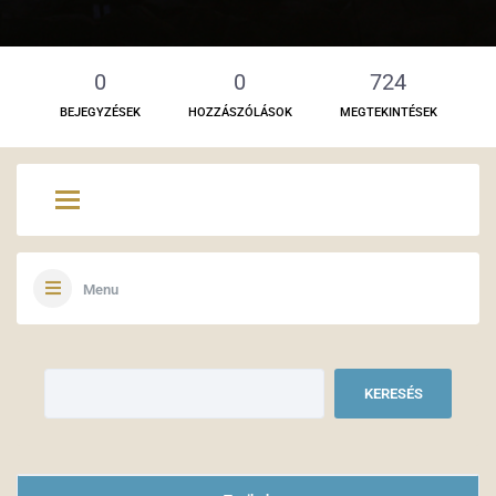
0
0
724
BEJEGYZÉSEK
HOZZÁSZÓLÁSOK
MEGTEKINTÉSEK
Menu