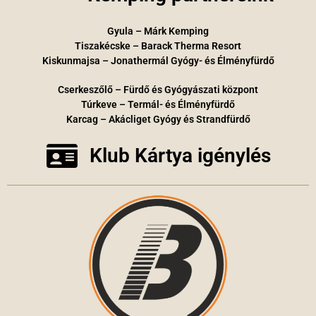
Gyula – Márk Kemping
Tiszakécske – Barack Therma Resort
Kiskunmajsa – Jonathermál Gyógy- és Élményfürdő
Cserkeszőlő – Fürdő és Gyógyászati központ
Túrkeve – Termál- és Élményfürdő
Karcag – Akácliget Gyógy és Strandfürdő
Klub Kártya igénylés