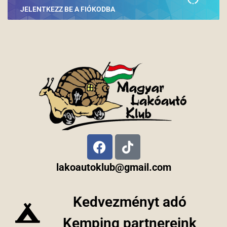
JELENTKEZZ BE A FIÓKODBA
lakoautoklub@gmail.com
Kedvezményt adó
Kemping partnereink