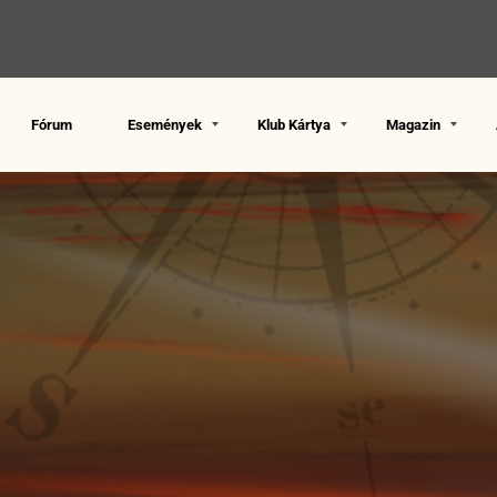
Fórum
Események
Klub Kártya
Magazin