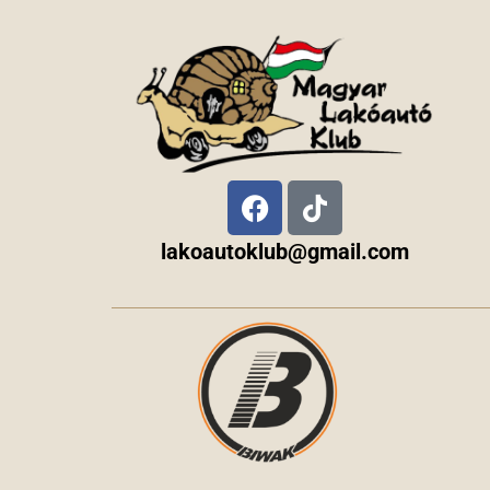
lakoautoklub@gmail.com