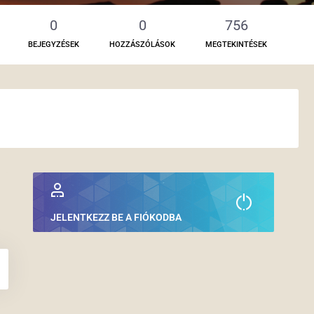
0
0
756
BEJEGYZÉSEK
HOZZÁSZÓLÁSOK
MEGTEKINTÉSEK
JELENTKEZZ BE A FIÓKODBA