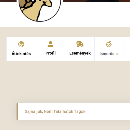
Profil
Események
Áttekintés
Ismerős
0
Sajnáljuk, Nem Találhatók Tagok.