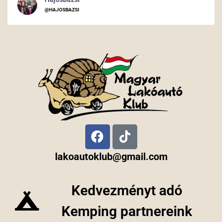
@HAJOSBAZSI
lakoautoklub@gmail.com
Kedvezményt adó
Kemping partnereink