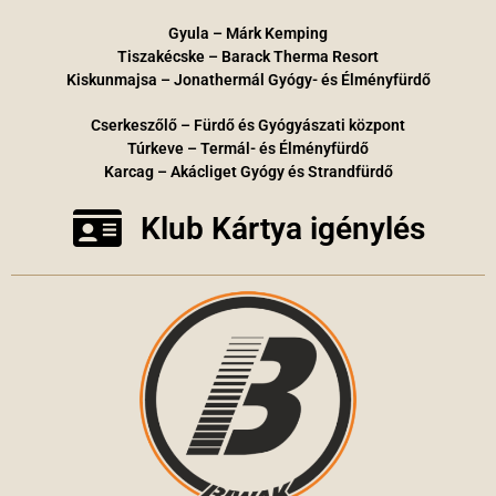
Gyula – Márk Kemping
Tiszakécske – Barack Therma Resort
Kiskunmajsa – Jonathermál Gyógy- és Élményfürdő
Cserkeszőlő – Fürdő és Gyógyászati központ
Túrkeve – Termál- és Élményfürdő
Karcag – Akácliget Gyógy és Strandfürdő
Klub Kártya igénylés