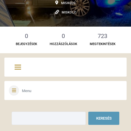
MISKOLC
MISKOLC
0
0
723
BEJEGYZÉSEK
HOZZÁSZÓLÁSOK
MEGTEKINTÉSEK
Menu