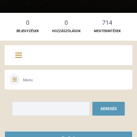
0
0
714
BEJEGYZÉSEK
HOZZÁSZÓLÁSOK
MEGTEKINTÉSEK
Menu