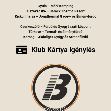
Gyula – Márk Kemping
Tiszakécske – Barack Therma Resort
Kiskunmajsa – Jonathermál Gyógy- és Élményfürdő
Cserkeszőlő – Fürdő és Gyógyászati központ
Túrkeve – Termál- és Élményfürdő
Karcag – Akácliget Gyógy és Strandfürdő
Klub Kártya igénylés