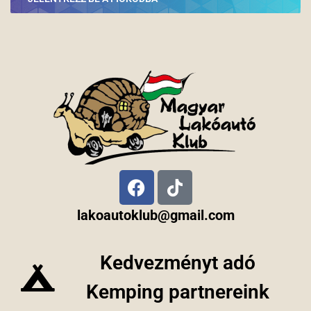
lakoautoklub@gmail.com
Kedvezményt adó
Kemping partnereink