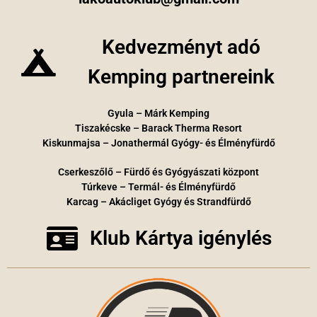
Kedvezményt adó
Kemping partnereink
Gyula – Márk Kemping
Tiszakécske – Barack Therma Resort
Kiskunmajsa – Jonathermál Gyógy- és Élményfürdő
Cserkeszőlő – Fürdő és Gyógyászati központ
Túrkeve – Termál- és Élményfürdő
Karcag – Akácliget Gyógy és Strandfürdő
Klub Kártya igénylés