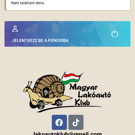
Nem található téma.
JELENTKEZZ BE A FIÓKODBA
lakoautoklub@gmail.com