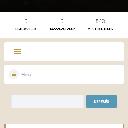
0
0
843
BEJEGYZÉSEK
HOZZÁSZÓLÁSOK
MEGTEKINTÉSEK
Menu