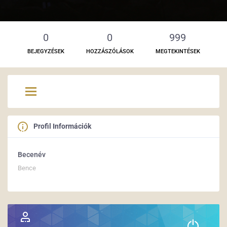
0
0
999
BEJEGYZÉSEK
HOZZÁSZÓLÁSOK
MEGTEKINTÉSEK
Profil Információk
Becenév
Bence