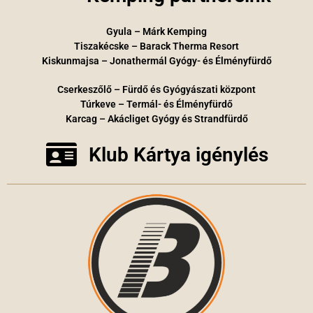
Gyula – Márk Kemping
Tiszakécske – Barack Therma Resort
Kiskunmajsa – Jonathermál Gyógy- és Élményfürdő
Cserkeszőlő – Fürdő és Gyógyászati központ
Túrkeve – Termál- és Élményfürdő
Karcag – Akácliget Gyógy és Strandfürdő
Klub Kártya igénylés