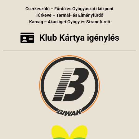
Cserkeszőlő – Fürdő és Gyógyászati központ
Túrkeve – Termál- és Élményfürdő
Karcag – Akácliget Gyógy és Strandfürdő
Klub Kártya igénylés