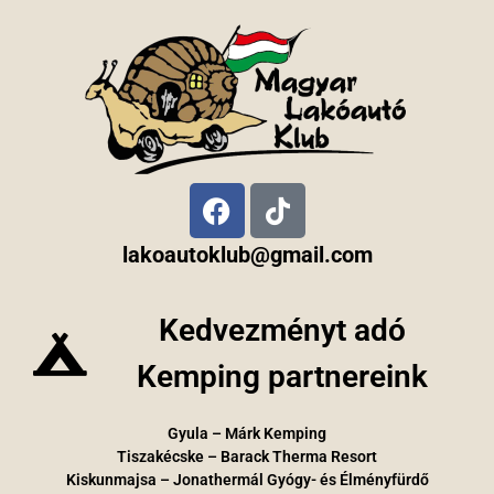
lakoautoklub@gmail.com
Kedvezményt adó
Kemping partnereink
Gyula – Márk Kemping
Tiszakécske – Barack Therma Resort
Kiskunmajsa – Jonathermál Gyógy- és Élményfürdő