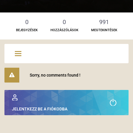
0
0
991
BEJEGYZÉSEK
HOZZÁSZÓLÁSOK
MEGTEKINTÉSEK
Sorry, no comments found !
JELENTKEZZ BE A FIÓKODBA