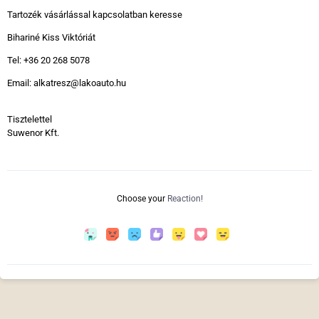
Tartozék vásárlással kapcsolatban keresse
Bihariné Kiss Viktóriát
Tel: +36 20 268 5078
Email: alkatresz@lakoauto.hu
Tisztelettel
Suwenor Kft.
Choose your
Reaction!