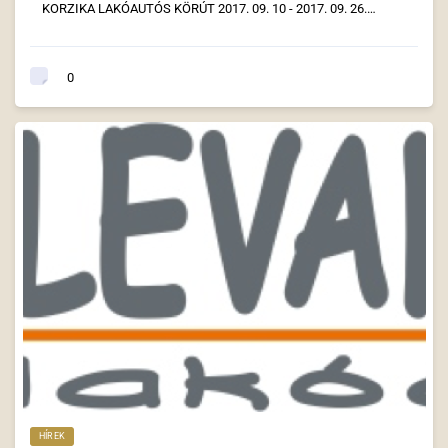
KORZIKA LAKÓAUTÓS KÖRÚT 2017. 09. 10 - 2017. 09. 26.…
0
HÍREK