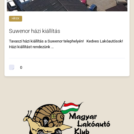
HÍREK
Suwenor házi kiállítás
Tavaszi házi kiállítás a Suwenor telephelyén! Kedves Lakóautósok!
Házi kiállítást rendezünk …
0