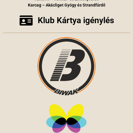
Karcag – Akácliget Gyógy és Strandfürdő
Klub Kártya igénylés