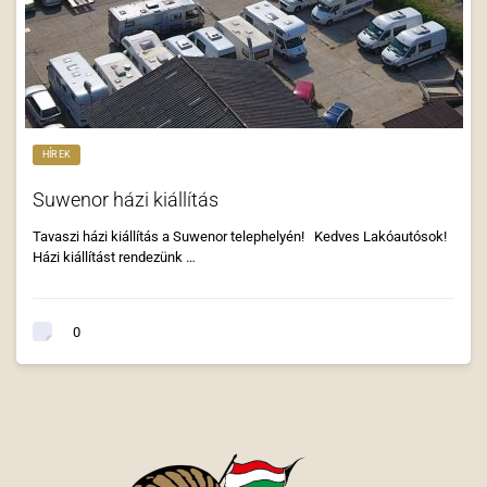
HÍREK
Suwenor házi kiállítás
Tavaszi házi kiállítás a Suwenor telephelyén! Kedves Lakóautósok!
Házi kiállítást rendezünk …
0