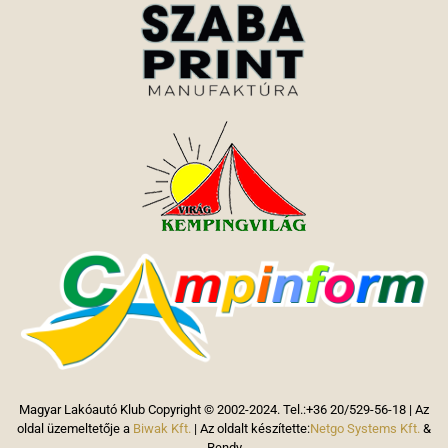
Magyar Lakóautó Klub Copyright © 2002-2024. Tel.:+36 20/529-56-18 | Az
oldal üzemeltetője a
Biwak Kft.
| Az oldalt készítette:
Netgo Systems Kft.
&
Rendy