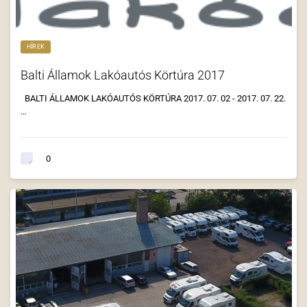
HÍREK
Balti Államok Lakóautós Körtúra 2017
BALTI ÁLLAMOK LAKÓAUTÓS KÖRTÚRA 2017. 07. 02 - 2017. 07. 22.
…
0