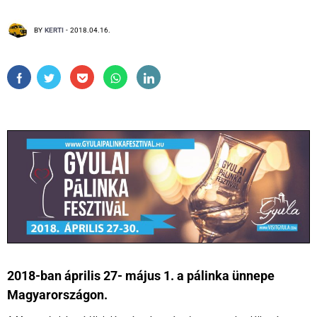
BY
KERTI
-
2018.04.16.
2018-ban április 27- május 1. a pálinka ünnepe
Magyarországon.