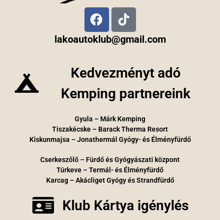
lakoautoklub@gmail.com
Kedvezményt adó
Kemping partnereink
Gyula – Márk Kemping
Tiszakécske – Barack Therma Resort
Kiskunmajsa – Jonathermál Gyógy- és Élményfürdő
Cserkeszőlő – Fürdő és Gyógyászati központ
Túrkeve – Termál- és Élményfürdő
Karcag – Akácliget Gyógy és Strandfürdő
Klub Kártya igénylés