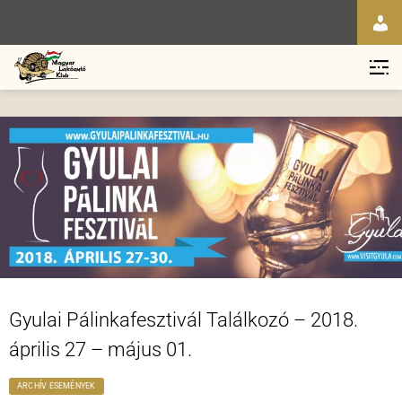
Gyulai Pálinkafesztivál Találkozó – 2018.
április 27 – május 01.
ARCHÍV ESEMÉNYEK