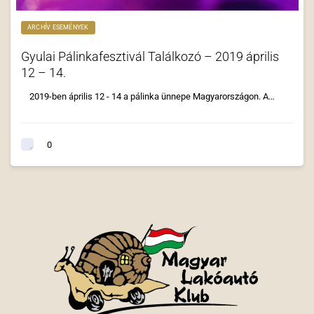
ARCHÍV ESEMÉNYEK
Gyulai Pálinkafesztivál Találkozó – 2019 április
12 – 14.
2019-ben április 12 - 14 a pálinka ünnepe Magyarországon. A…
0