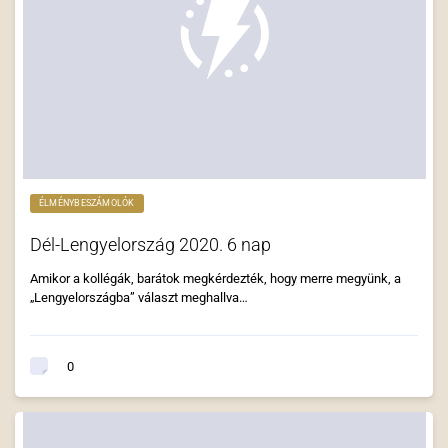
ÉLMÉNYBESZÁMOLÓK
Dél-Lengyelország 2020. 6 nap
Amikor a kollégák, barátok megkérdezték, hogy merre megyünk, a
„Lengyelországba” választ meghallva…
0