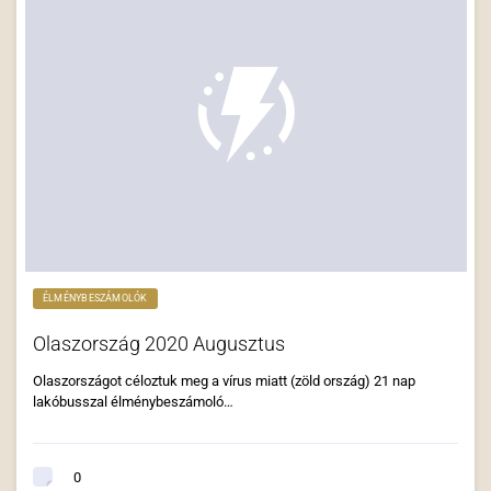
ÉLMÉNYBESZÁMOLÓK
Olaszország 2020 Augusztus
Olaszországot céloztuk meg a vírus miatt (zöld ország) 21 nap
lakóbusszal élménybeszámoló…
0