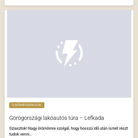
ÉLMÉNYBESZÁMOLÓK
Görögországi lakóautós túra – Lefkada
Sziasztok! Nagy örömömre szolgál, hogy hosszú idő után ismét részt
tudok venni…