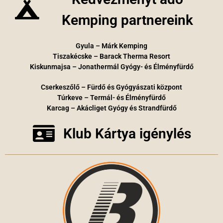
Kemping partnereink
Gyula – Márk Kemping
Tiszakécske – Barack Therma Resort
Kiskunmajsa – Jonathermál Gyógy- és Élményfürdő
Cserkeszőlő – Fürdő és Gyógyászati központ
Túrkeve – Termál- és Élményfürdő
Karcag – Akácliget Gyógy és Strandfürdő
Klub Kártya igénylés