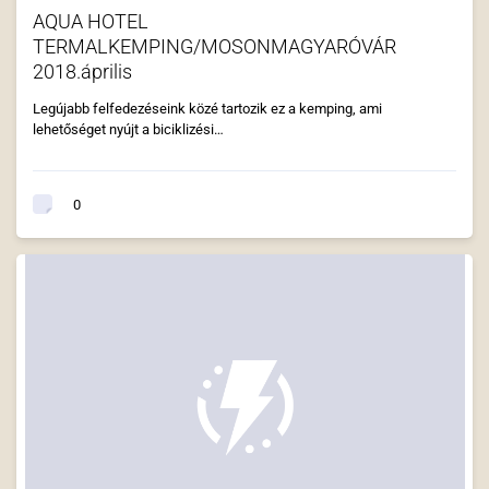
AQUA HOTEL
TERMALKEMPING/MOSONMAGYARÓVÁR
2018.április
Legújabb felfedezéseink közé tartozik ez a kemping, ami
lehetőséget nyújt a biciklizési…
0