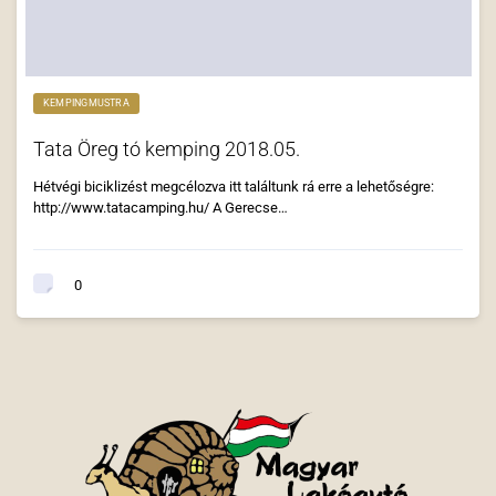
KEMPINGMUSTRA
Tata Öreg tó kemping 2018.05.
Hétvégi biciklizést megcélozva itt találtunk rá erre a lehetőségre:
http://www.tatacamping.hu/ A Gerecse…
0