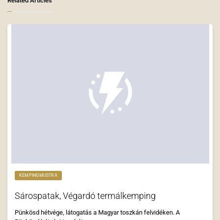
Related Articles
KEMPINGMUSTRA
Sárospatak, Végardó termálkemping
Pünkösd hétvége, látogatás a Magyar toszkán felvidéken. A