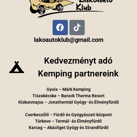
lakoautoklub@gmail.com
Kedvezményt adó
Kemping partnereink
Gyula – Márk Kemping
Tiszakécske – Barack Therma Resort
Kiskunmajsa – Jonathermál Gyógy- és Élményfürdő
Cserkeszőlő – Fürdő és Gyógyászati központ
Túrkeve – Termál- és Élményfürdő
Karcag – Akácliget Gyógy és Strandfürdő