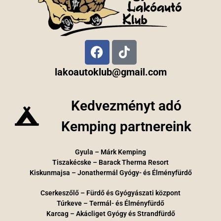
lakoautoklub@gmail.com
Kedvezményt adó
Kemping partnereink
Gyula – Márk Kemping
Tiszakécske – Barack Therma Resort
Kiskunmajsa – Jonathermál Gyógy- és Élményfürdő
Cserkeszőlő – Fürdő és Gyógyászati központ
Túrkeve – Termál- és Élményfürdő
Karcag – Akácliget Gyógy és Strandfürdő