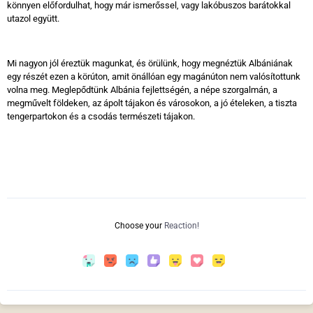
könnyen előfordulhat, hogy már ismerőssel, vagy lakóbuszos barátokkal
utazol együtt.
Mi nagyon jól éreztük magunkat, és örülünk, hogy megnéztük Albániának
egy részét ezen a körúton, amit önállóan egy magánúton nem valósítottunk
volna meg. Meglepődtünk Albánia fejlettségén, a népe szorgalmán, a
megművelt földeken, az ápolt tájakon és városokon, a jó ételeken, a tiszta
tengerpartokon és a csodás természeti tájakon.
Choose your
Reaction!