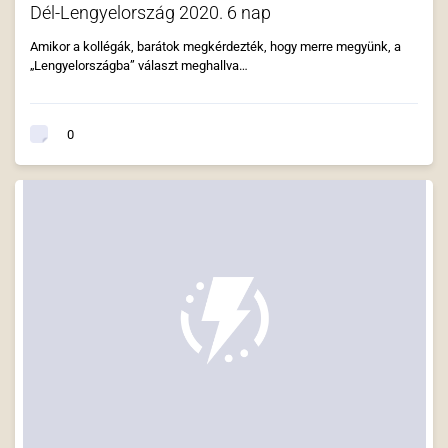
Dél-Lengyelország 2020. 6 nap
Amikor a kollégák, barátok megkérdezték, hogy merre megyünk, a
„Lengyelországba” választ meghallva…
0