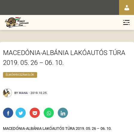
MACEDÓNIA-ALBÁNIA LAKÓAUTÓS TÚRA
2019. 05. 26 – 06. 10.
ÉLMÉNYBESZÁMOLÓK
BY
MANA
-
2019.10.25.
MACEDÓNIA-ALBÁNIA LAKÓAUTÓS TÚRA 2019. 05. 26 – 06. 10.