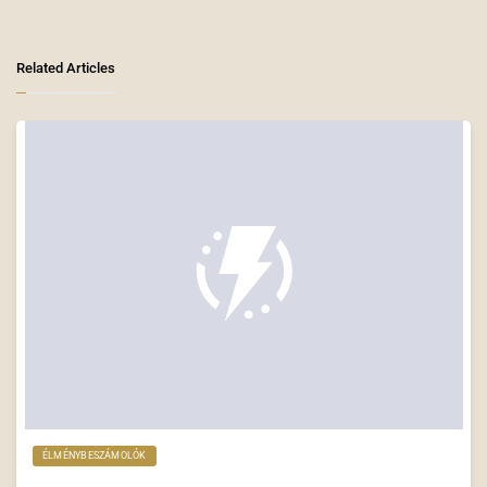
Related Articles
ÉLMÉNYBESZÁMOLÓK