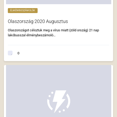
ÉLMÉNYBESZÁMOLÓK
Olaszország 2020 Augusztus
Olaszországot céloztuk meg a vírus miatt (zöld ország) 21 nap
lakóbusszal élménybeszámoló…
0